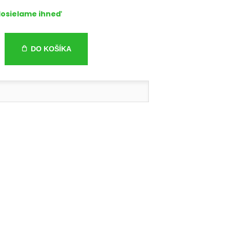
osielame ihneď
DO KOŠÍKA