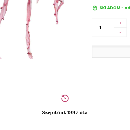
SKLADOM - od
+
-
Szépítünk 1997 óta