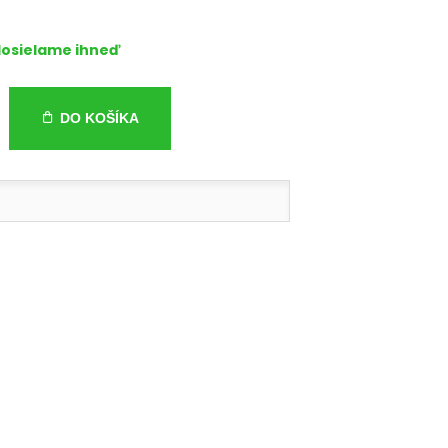
osielame ihneď
DO KOŠÍKA