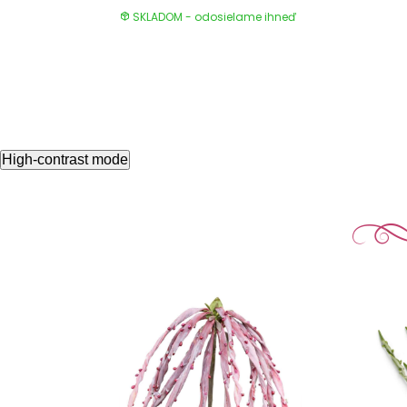
SKLADOM - odosielame ihneď
High-contrast mode