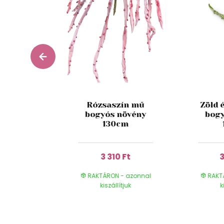
Rózsaszín mű
Zöld 
színű
bogyós növény
bog
k 85cm
130cm
 Ft
3 310 Ft
3
- azonnal
RAKTÁRON - azonnal
RAKT
ítjuk
kiszállítjuk
k