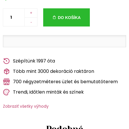
+
DO KOŠÍKA
-
Szépítünk 1997 óta
Több mint 3000 dekoráció raktáron
700 négyzetméteres üzlet és bemutatóterem
Trendi, időtlen minták és színek
Zobraziť všetky výhody