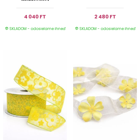
4 040 FT
2 480 FT
SKLADOM - odosielame ihneď
SKLADOM - odosielame ihneď