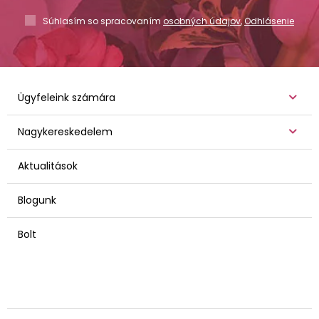
Súhlasím so spracovaním
osobných údajov
,
Odhlásenie
Ügyfeleink számára
Nagykereskedelem
Aktualitások
Blogunk
Bolt