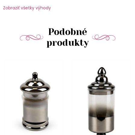
Zobraziť všetky výhody
Podobné
produkty