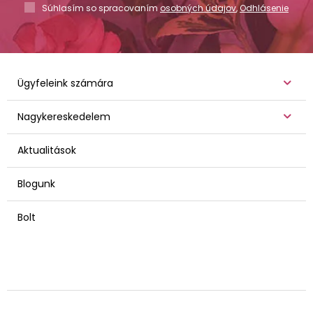
Súhlasím so spracovaním
osobných údajov
,
Odhlásenie
Ügyfeleink számára
Nagykereskedelem
Aktualitások
Blogunk
Bolt