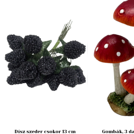
Dísz szeder csokor 13 cm
Gombák, 3 da