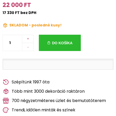
22 000 FT
17 330 FT bez DPH
SKLADOM - posledné kusy!
+
DO KOŠÍKA
-
Szépítünk 1997 óta
Több mint 3000 dekoráció raktáron
700 négyzetméteres üzlet és bemutatóterem
Trendi, időtlen minták és színek