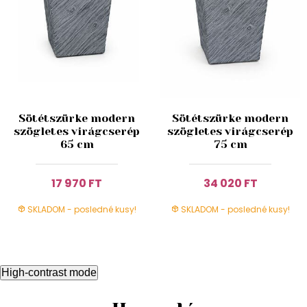
Sötétszürke modern
Sötétszürke modern
szögletes virágcserép
szögletes virágcserép
65 cm
75 cm
17 970 FT
34 020 FT
SKLADOM - posledné kusy!
SKLADOM - posledné kusy!
High-contrast mode