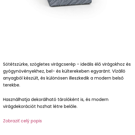
Sötétszürke, szögletes virágcserép - ideális élő virágokhoz és
gyógynövényekhez, bel- és külterekeben egyaránt. Vízálló
anyagból készült, és különösen illeszkedik a modern belső
terekbe.
Használhatja dekorálható tárolóként is, és modern
virágdekorációt hozhat létre belőle.
Zobraziť celý popis