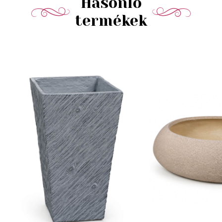
Hasonló
termékek