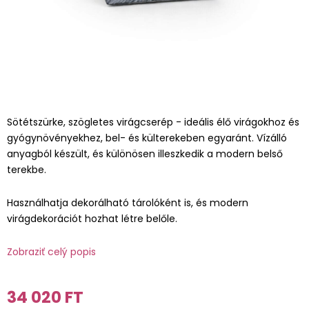
Sötétszürke, szögletes virágcserép - ideális élő virágokhoz és
gyógynövényekhez, bel- és külterekeben egyaránt. Vízálló
anyagból készült, és különösen illeszkedik a modern belső
terekbe.
Használhatja dekorálható tárolóként is, és modern
virágdekorációt hozhat létre belőle.
Zobraziť celý popis
34 020 FT