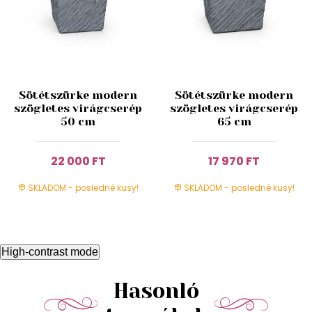
Sötétszürke modern
Sötétszürke modern
szögletes virágcserép
szögletes virágcserép
50 cm
65 cm
22 000 FT
17 970 FT
SKLADOM - posledné kusy!
SKLADOM - posledné kusy!
High-contrast mode
Hasonló