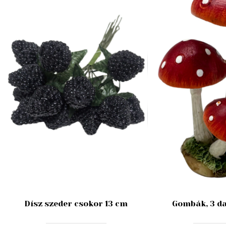
Dísz szeder csokor 13 cm
Gombák, 3 da