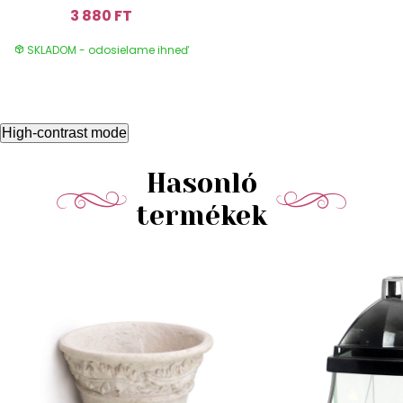
3 880 FT
SKLADOM - odosielame ihneď
High-contrast mode
Hasonló
termékek