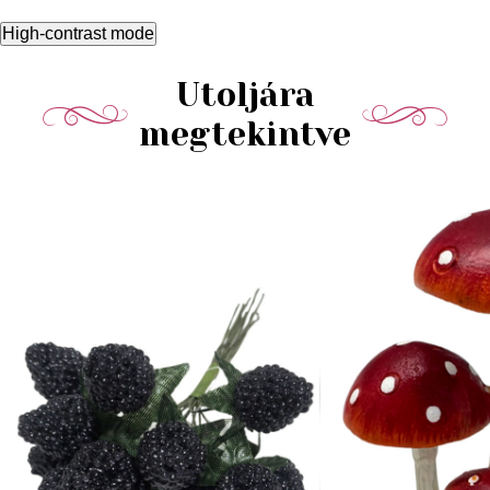
High-contrast mode
Utoljára
megtekintve