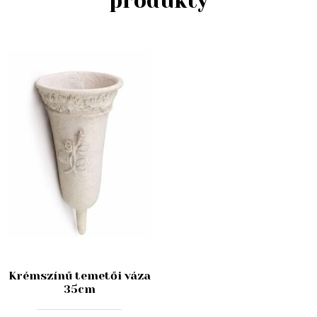
produkty
Krémszínű temetői váza
35cm