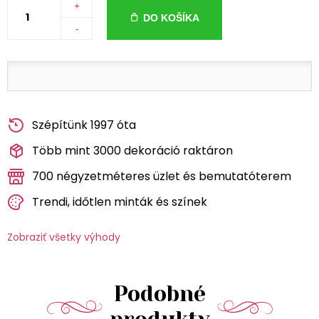
+
DO KOŠÍKA
-
Szépítünk 1997 óta
Több mint 3000 dekoráció raktáron
700 négyzetméteres üzlet és bemutatóterem
Trendi, időtlen minták és színek
Zobraziť všetky výhody
Podobné