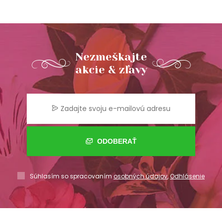
Nezmeškajte
akcie & zľavy
ODOBERAŤ
Súhlasím so spracovaním
osobných údajov
,
Odhlásenie