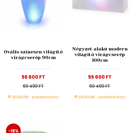
Négyzet alakú modern
Ovális színesen világító
világító virágcserép
virágcserép 90cm
100cm
55 600 FT
55 600 FT
69 490 FT
69 490 FT
SKLADOM - posledné kusy!
SKLADOM - posledné kusy!
-19%