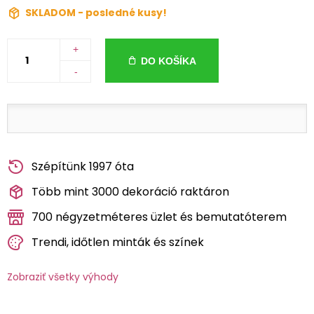
SKLADOM - posledné kusy!
+
DO KOŠÍKA
-
Szépítünk 1997 óta
Több mint 3000 dekoráció raktáron
700 négyzetméteres üzlet és bemutatóterem
Trendi, időtlen minták és színek
Zobraziť všetky výhody