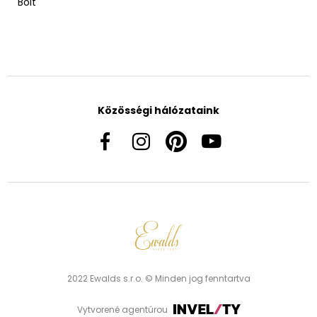
Bolt
Közösségi hálózataink
2022 Ewalds s.r.o. © Minden jog fenntartva
Vytvorené agentúrou