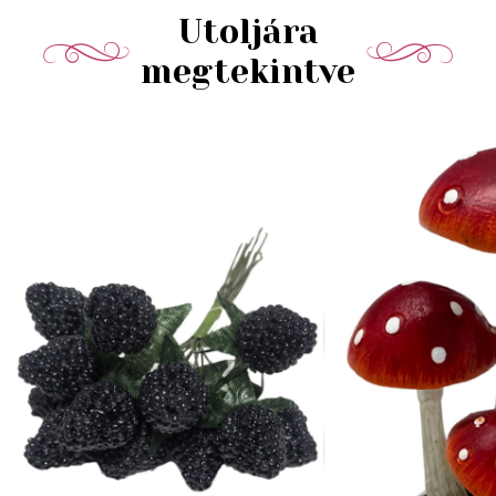
Utoljára
megtekintve