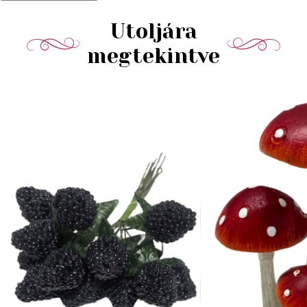
Utoljára
megtekintve