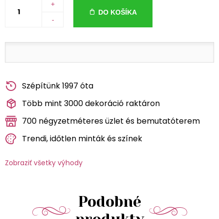
+
DO KOŠÍKA
-
Szépítünk 1997 óta
Több mint 3000 dekoráció raktáron
700 négyzetméteres üzlet és bemutatóterem
Trendi, időtlen minták és színek
Zobraziť všetky výhody
Podobné