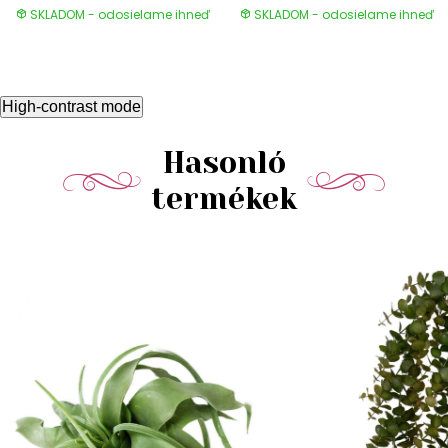
SKLADOM - odosielame ihneď
SKLADOM - odosielame ihneď
High-contrast mode
Hasonló
termékek