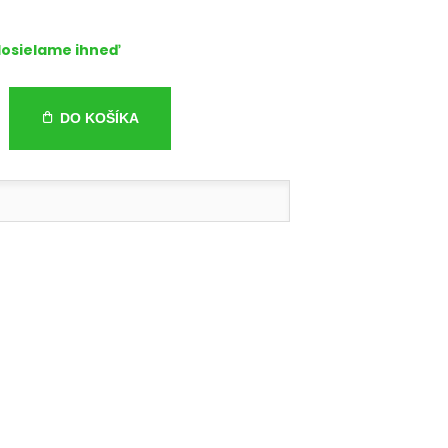
osielame ihneď
DO KOŠÍKA