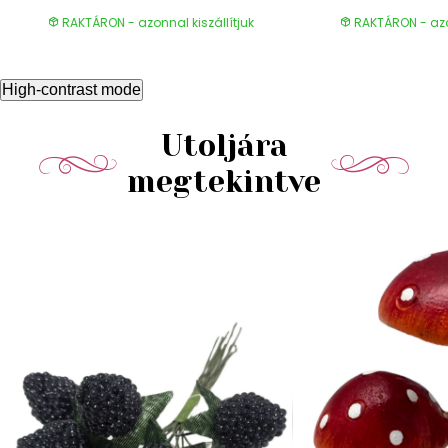
RAKTÁRON - azonnal kiszállítjuk
RAKTÁRON - azon
High-contrast mode
Utoljára
megtekintve