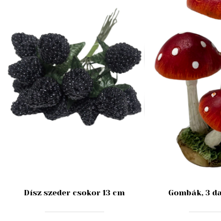
Dísz szeder csokor 13 cm
Gombák, 3 da