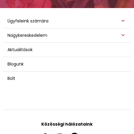
Ügyfeleink számára
Nagykereskedelem
Aktualitások
Blogunk
Bolt
Közösségi hálózataink