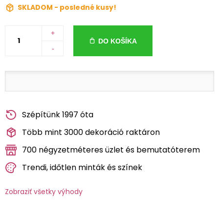
SKLADOM - posledné kusy!
+
DO KOŠÍKA
-
Szépítünk 1997 óta
Több mint 3000 dekoráció raktáron
700 négyzetméteres üzlet és bemutatóterem
Trendi, időtlen minták és színek
Zobraziť všetky výhody