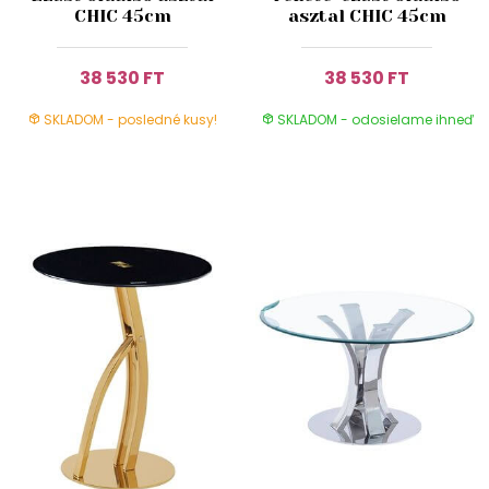
CHIC 45cm
asztal CHIC 45cm
38 530 FT
38 530 FT
SKLADOM - posledné kusy!
SKLADOM - odosielame ihneď