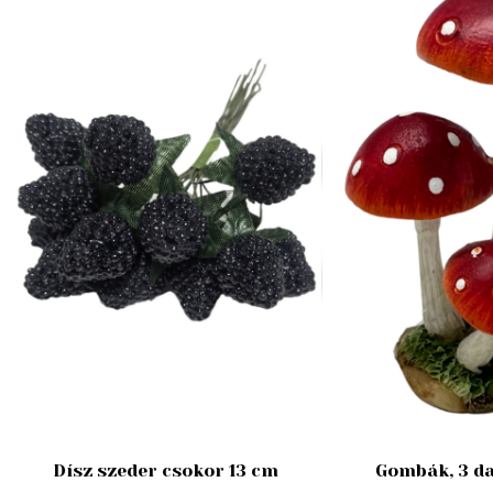
Dísz szeder csokor 13 cm
Gombák, 3 da