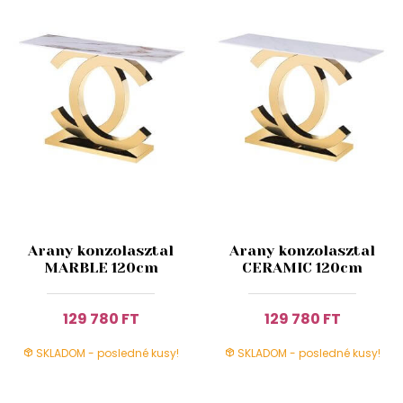
Arany konzolasztal
Arany konzolasztal
MARBLE 120cm
CERAMIC 120cm
129 780 FT
129 780 FT
SKLADOM - posledné kusy!
SKLADOM - posledné kusy!