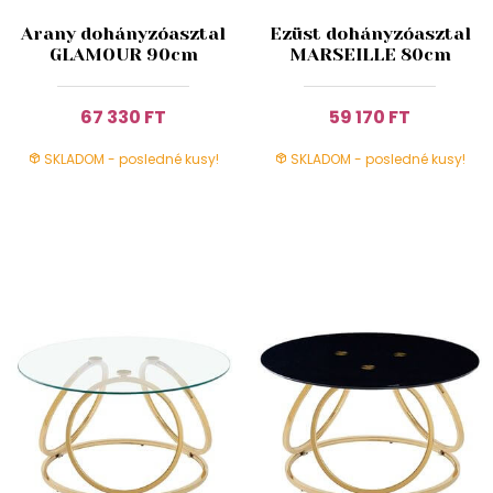
Arany dohányzóasztal
Ezüst dohányzóasztal
GLAMOUR 90cm
MARSEILLE 80cm
67 330 FT
59 170 FT
SKLADOM - posledné kusy!
SKLADOM - posledné kusy!