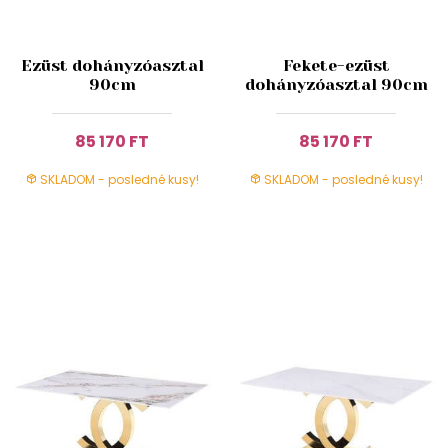
Ezüst dohányzóasztal
Fekete-ezüst
90cm
dohányzóasztal 90cm
85 170 FT
85 170 FT
SKLADOM - posledné kusy!
SKLADOM - posledné kusy!