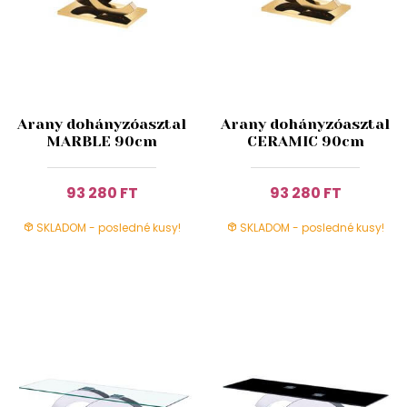
Arany dohányzóasztal
Arany dohányzóasztal
MARBLE 90cm
CERAMIC 90cm
93 280 FT
93 280 FT
SKLADOM - posledné kusy!
SKLADOM - posledné kusy!