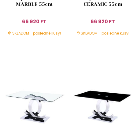
MARBLE 55cm
CERAMIC 55cm
66 920 FT
66 920 FT
SKLADOM - posledné kusy!
SKLADOM - posledné kusy!