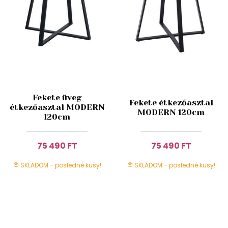
Fekete üveg
Fekete étkezőasztal
étkezőasztal MODERN
MODERN 120cm
120cm
75 490 FT
75 490 FT
SKLADOM - posledné kusy!
SKLADOM - posledné kusy!