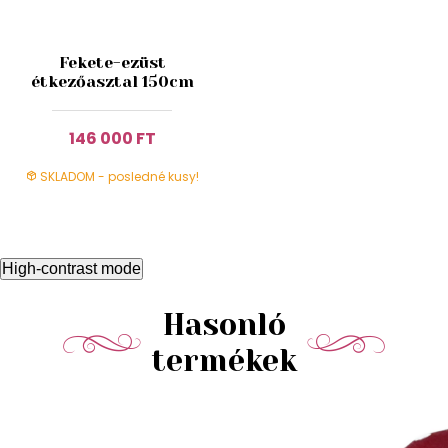
Fekete-ezüst
étkezőasztal 150cm
146 000 FT
SKLADOM - posledné kusy!
High-contrast mode
Hasonló
termékek