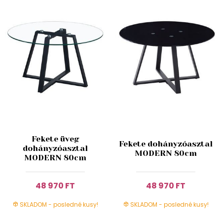
Fekete üveg
Fekete dohányzóasztal
dohányzóasztal
MODERN 80cm
MODERN 80cm
48 970 FT
48 970 FT
SKLADOM - posledné kusy!
SKLADOM - posledné kusy!