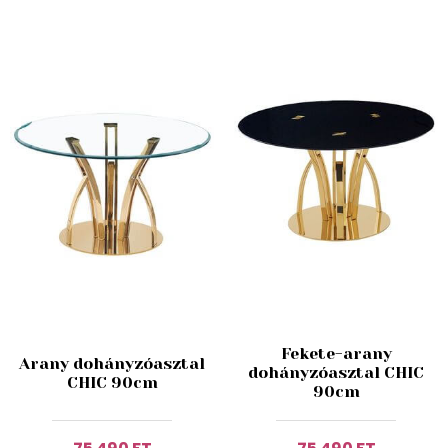
Fekete-arany
Arany dohányzóasztal
dohányzóasztal CHIC
CHIC 90cm
90cm