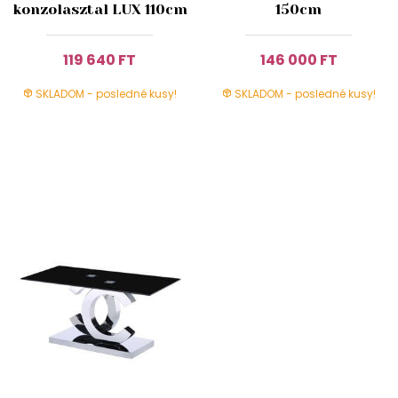
konzolasztal LUX 110cm
150cm
119 640 FT
146 000 FT
SKLADOM - posledné kusy!
SKLADOM - posledné kusy!