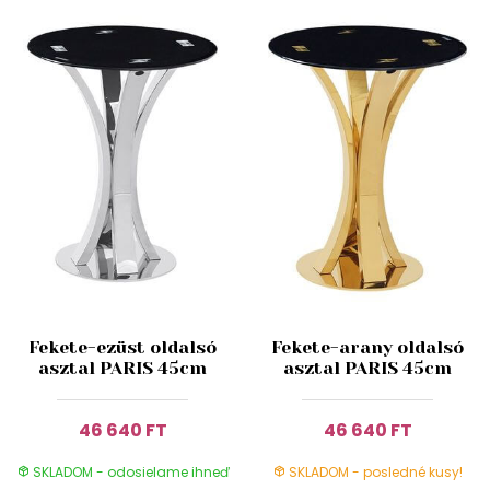
Fekete-ezüst oldalsó
Fekete-arany oldalsó
asztal PARIS 45cm
asztal PARIS 45cm
46 640 FT
46 640 FT
SKLADOM - odosielame ihneď
SKLADOM - posledné kusy!