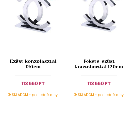
Ezüst konzolasztal
Fekete-ezüst
120cm
konzolasztal 120cm
113 550 FT
113 550 FT
SKLADOM - posledné kusy!
SKLADOM - posledné kusy!