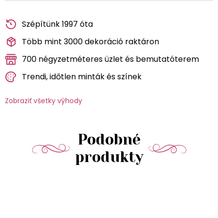
Szépítünk 1997 óta
Több mint 3000 dekoráció raktáron
700 négyzetméteres üzlet és bemutatóterem
Trendi, időtlen minták és színek
Zobraziť všetky výhody
Podobné
produkty