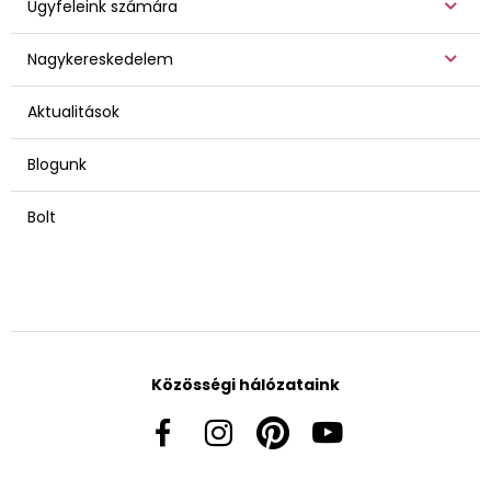
Ügyfeleink számára
Nagykereskedelem
Aktualitások
Blogunk
Bolt
Közösségi hálózataink