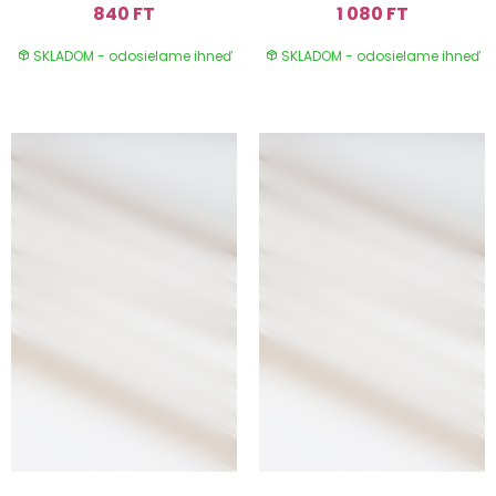
840 FT
1 080 FT
SKLADOM - odosielame ihneď
SKLADOM - odosielame ihneď