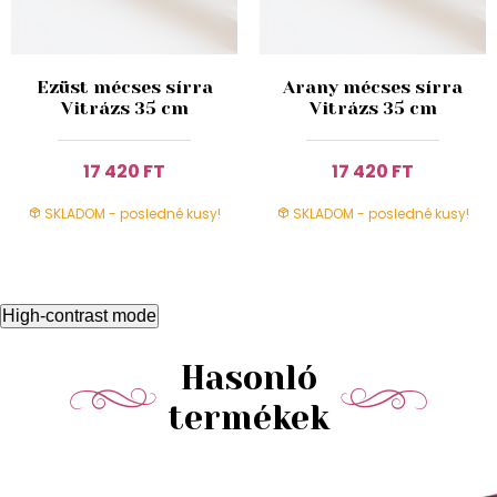
Ezüst mécses sírra
Arany mécses sírra
Vitrázs 35 cm
Vitrázs 35 cm
17 420 FT
17 420 FT
SKLADOM - posledné kusy!
SKLADOM - posledné kusy!
High-contrast mode
Hasonló
termékek