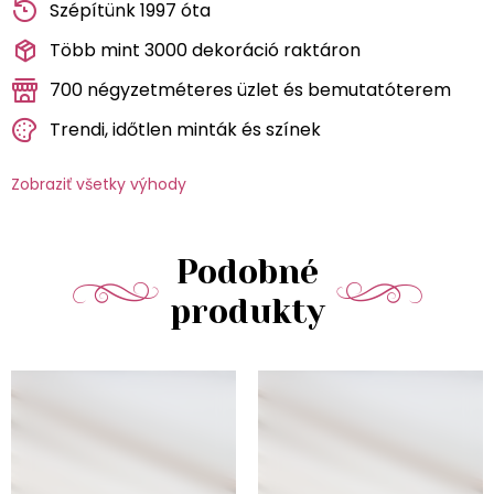
Szépítünk 1997 óta
Több mint 3000 dekoráció raktáron
700 négyzetméteres üzlet és bemutatóterem
Trendi, időtlen minták és színek
Zobraziť všetky výhody
Podobné
produkty