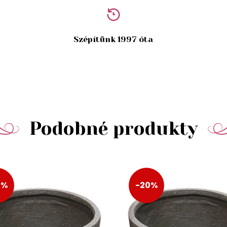
Szépítünk 1997 óta
Podobné produkty
0%
-20%