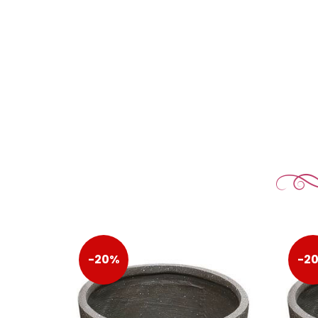
-20%
-2