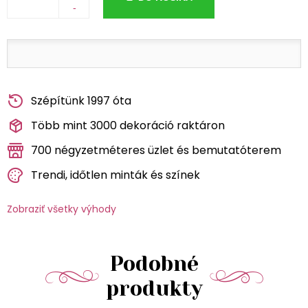
-
Szépítünk 1997 óta
Több mint 3000 dekoráció raktáron
700 négyzetméteres üzlet és bemutatóterem
Trendi, időtlen minták és színek
Zobraziť všetky výhody
Podobné
produkty