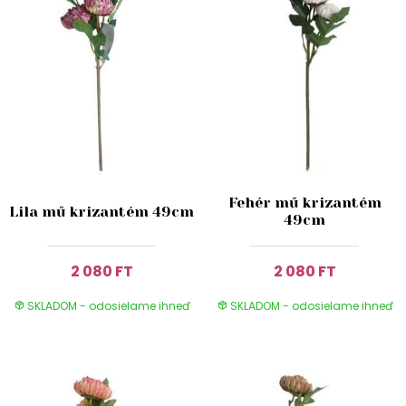
Fehér mű krizantém
Lila mű krizantém 49cm
49cm
2 080 FT
2 080 FT
SKLADOM - odosielame ihneď
SKLADOM - odosielame ihneď