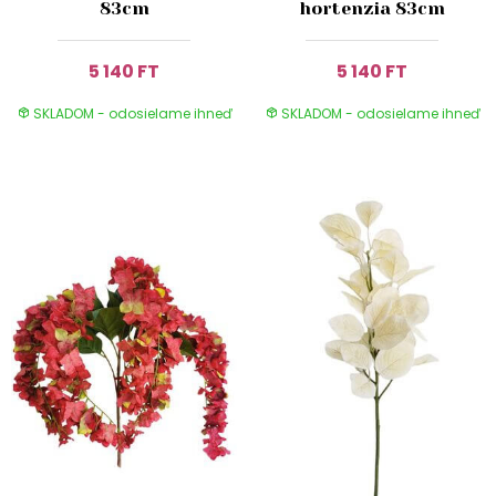
83cm
hortenzia 83cm
5 140 FT
5 140 FT
SKLADOM - odosielame ihneď
SKLADOM - odosielame ihneď