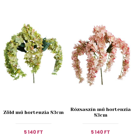
Rózsaszín mű hortenzia
Zöld mű hortenzia 83cm
83cm
5 140 FT
5 140 FT