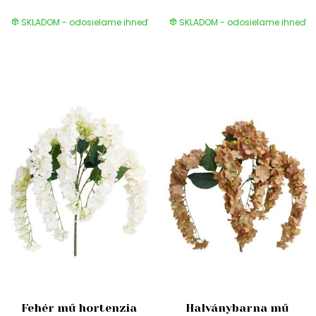
SKLADOM - odosielame ihneď
SKLADOM - odosielame ihneď
Fehér mű hortenzia
Halványbarna mű