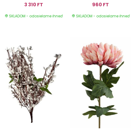
3 310 FT
960 FT
SKLADOM - odosielame ihneď
SKLADOM - odosielame ihneď