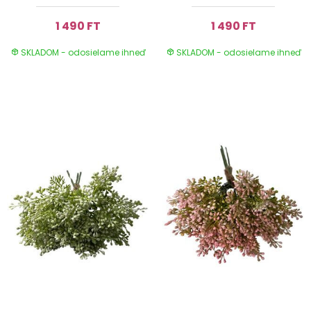
1 490 FT
1 490 FT
SKLADOM - odosielame ihneď
SKLADOM - odosielame ihneď