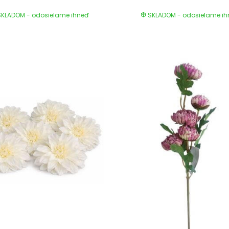
KLADOM - odosielame ihneď
SKLADOM - odosielame i