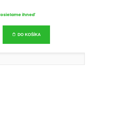
osielame ihneď
DO KOŠÍKA