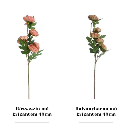
Rózsaszín mű
Halványbarna mű
krizantém 49cm
krizantém 49cm