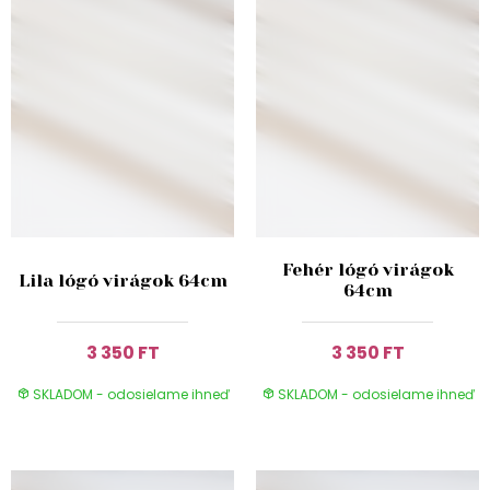
Fehér lógó virágok
Lila lógó virágok 64cm
64cm
3 350 FT
3 350 FT
SKLADOM - odosielame ihneď
SKLADOM - odosielame ihneď