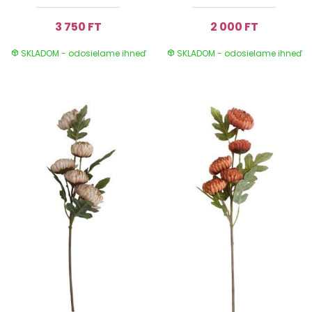
3 750 FT
2 000 FT
SKLADOM - odosielame ihneď
SKLADOM - odosielame ihneď