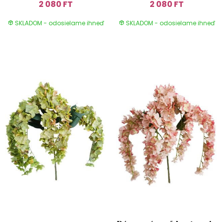
2 080 FT
2 080 FT
SKLADOM - odosielame ihneď
SKLADOM - odosielame ihneď