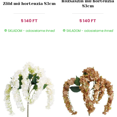
Rózsaszín mű hortenzia
Zöld mű hortenzia 83cm
83cm
5 140 FT
5 140 FT
SKLADOM - odosielame ihneď
SKLADOM - odosielame ihneď