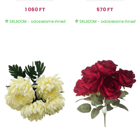
1 060 FT
570 FT
SKLADOM - odosielame ihneď
SKLADOM - odosielame ihneď