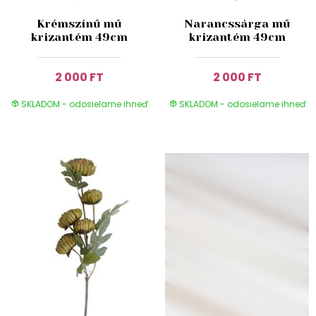
Krémszínű mű
Narancssárga mű
krizantém 49cm
krizantém 49cm
2 000 FT
2 000 FT
SKLADOM - odosielame ihneď
SKLADOM - odosielame ihneď