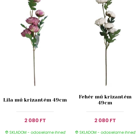
Fehér mű krizantém
Lila mű krizantém 49cm
49cm
2 080 FT
2 080 FT
SKLADOM - odosielame ihneď
SKLADOM - odosielame ihneď