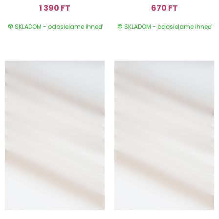
1 390 FT
670 FT
SKLADOM - odosielame ihneď
SKLADOM - odosielame ihneď