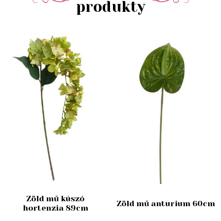
produkty
Zöld mű kúszó
Zöld mű anturium 60cm
hortenzia 89cm