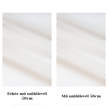
Fehér mű szőlőlevél
Mű szőlőlevél 50cm
50cm