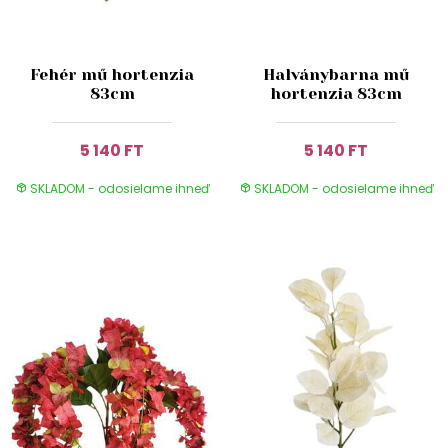
Fehér mű hortenzia
Halványbarna mű
83cm
hortenzia 83cm
5 140 FT
5 140 FT
SKLADOM - odosielame ihneď
SKLADOM - odosielame ihneď