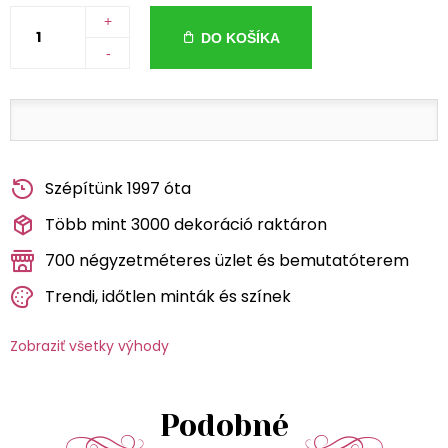
+
DO KOŠÍKA
-
Szépítünk 1997 óta
Több mint 3000 dekoráció raktáron
700 négyzetméteres üzlet és bemutatóterem
Trendi, időtlen minták és színek
Zobraziť všetky výhody
Podobné