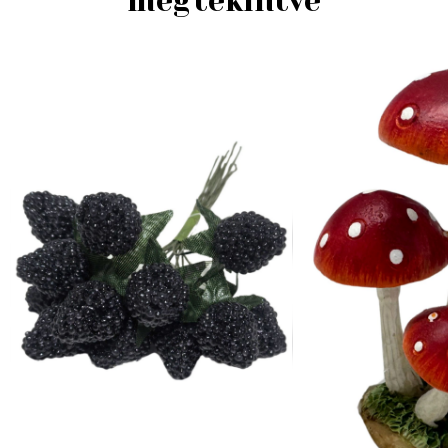
megtekintve