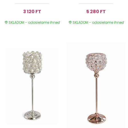
3 120 FT
5 280 FT
SKLADOM - odosielame ihneď
SKLADOM - odosielame ihneď