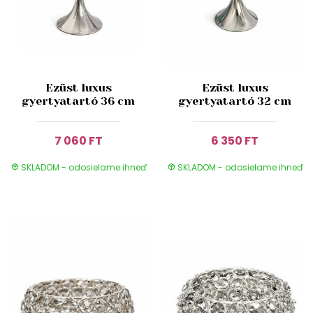
Ezüst luxus
Ezüst luxus
gyertyatartó 36 cm
gyertyatartó 32 cm
7 060 FT
6 350 FT
SKLADOM - odosielame ihneď
SKLADOM - odosielame ihneď