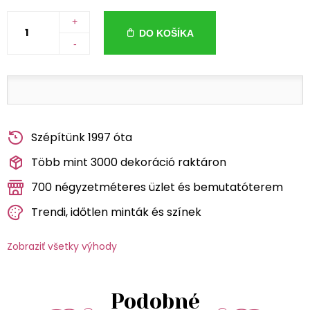
+
DO KOŠÍKA
-
Szépítünk 1997 óta
Több mint 3000 dekoráció raktáron
700 négyzetméteres üzlet és bemutatóterem
Trendi, időtlen minták és színek
Zobraziť všetky výhody
Podobné