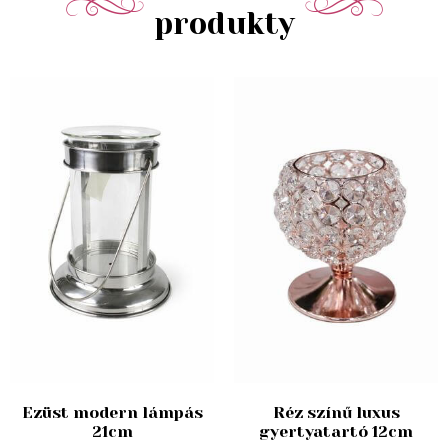
produkty
Ezüst modern lámpás
Réz színű luxus
21cm
gyertyatartó 12cm