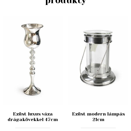
produkty
Ezüst luxus váza
Ezüst modern lámpás
drágakövekkel 47cm
21cm