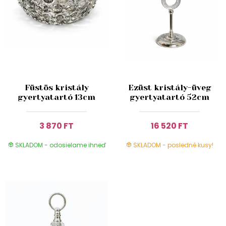
Füstös kristály
Ezüst kristály-üveg
gyertyatartó 13cm
gyertyatartó 52cm
3 870 FT
16 520 FT
SKLADOM - odosielame ihneď
SKLADOM - posledné kusy!