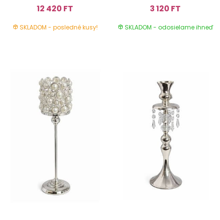
12 420 FT
3 120 FT
SKLADOM - posledné kusy!
SKLADOM - odosielame ihneď