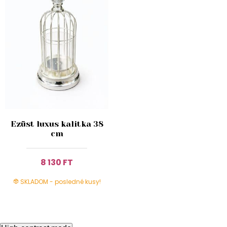
Ezüst luxus kalitka 38
cm
8 130 FT
SKLADOM - posledné kusy!