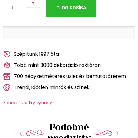
+
DO KOŠÍKA
-
Szépítünk 1997 óta
Több mint 3000 dekoráció raktáron
700 négyzetméteres üzlet és bemutatóterem
Trendi, időtlen minták és színek
Zobraziť všetky výhody
Podobné