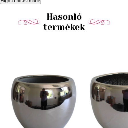
High-contrast mode
Hasonló
termékek