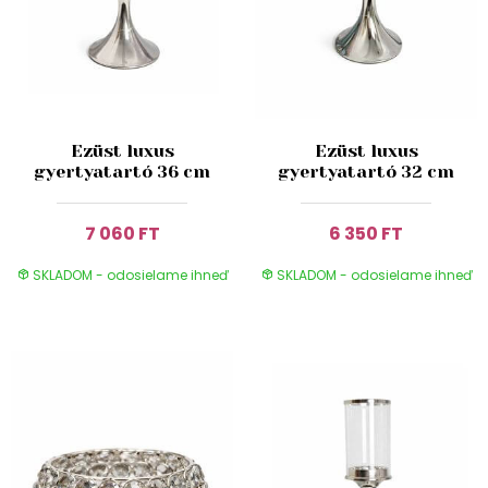
Ezüst luxus
Ezüst luxus
gyertyatartó 36 cm
gyertyatartó 32 cm
7 060 FT
6 350 FT
SKLADOM - odosielame ihneď
SKLADOM - odosielame ihneď