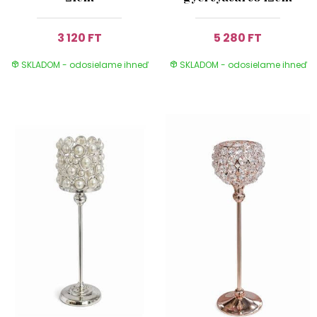
3 120 FT
5 280 FT
SKLADOM - odosielame ihneď
SKLADOM - odosielame ihneď