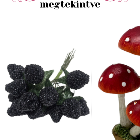
megtekintve