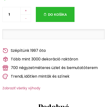
+
DO KOŠÍKA
-
Szépítünk 1997 óta
Több mint 3000 dekoráció raktáron
700 négyzetméteres üzlet és bemutatóterem
Trendi, időtlen minták és színek
Zobraziť všetky výhody