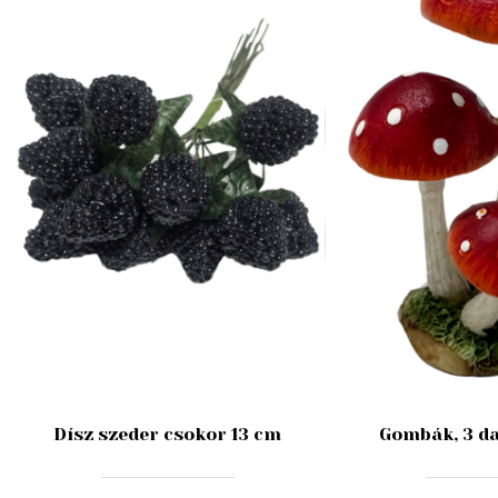
Dísz szeder csokor 13 cm
Gombák, 3 da