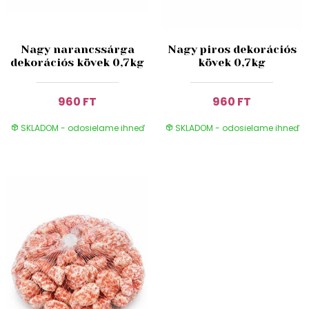
Nagy narancssárga
Nagy piros dekorációs
dekorációs kövek 0,7kg
kövek 0,7kg
960 FT
960 FT
SKLADOM - odosielame ihneď
SKLADOM - odosielame ihneď