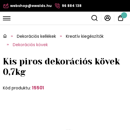
webshop@ewalds.hu
96 884 138
Dekorációs kellékek
Kreatív kiegészítők
Dekorációs kövek
Kis piros dekorációs kövek
0,7kg
15501
Kód produktu: