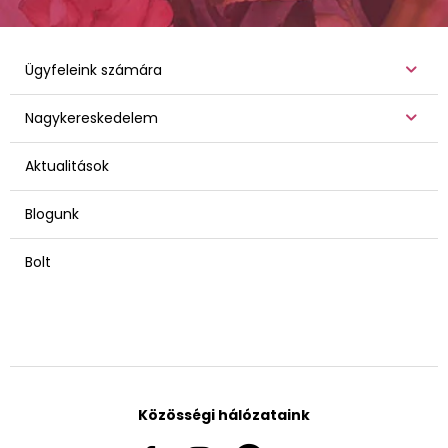
Ügyfeleink számára
Nagykereskedelem
Aktualitások
Blogunk
Bolt
Közösségi hálózataink