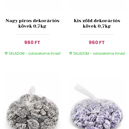
Nagy piros dekorációs
Kis zöld dekorációs
kövek 0,7kg
kövek 0,7kg
960 FT
960 FT
SKLADOM - odosielame ihneď
SKLADOM - odosielame ihneď