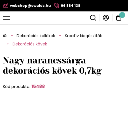
webshop@ewalds.hu
96 884 138
Dekorációs kellékek
Kreatív kiegészítők
Dekorációs kövek
Nagy narancssárga
dekorációs kövek 0,7kg
15488
Kód produktu: