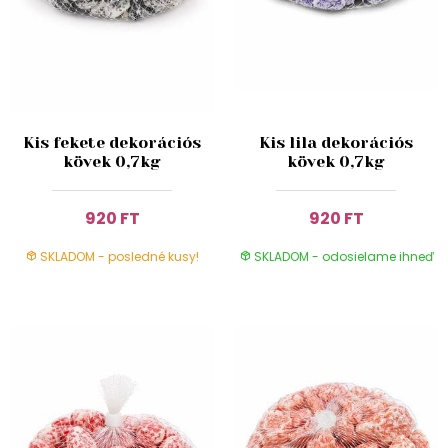
Kis fekete dekorációs
Kis lila dekorációs
kövek 0,7kg
kövek 0,7kg
920 FT
920 FT
SKLADOM - posledné kusy!
SKLADOM - odosielame ihneď