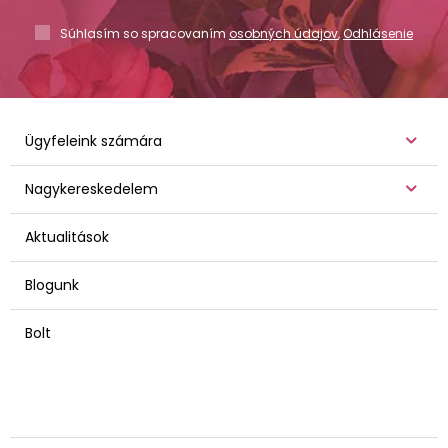
Súhlasím so spracovaním
osobných údajov
,
Odhlásenie
Ügyfeleink számára
Nagykereskedelem
Aktualitások
Blogunk
Bolt