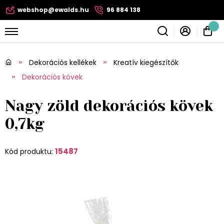
webshop@ewalds.hu
96 884 138
Dekorációs kellékek
Kreatív kiegészítők
Dekorációs kövek
Nagy zöld dekorációs kövek
0,7kg
15487
Kód produktu: