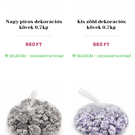
Nagy piros dekorációs
Kis zöld dekorációs
kövek 0,7kg
kövek 0,7kg
960 FT
960 FT
SKLADOM - odosielame ihneď
SKLADOM - odosielame ihneď