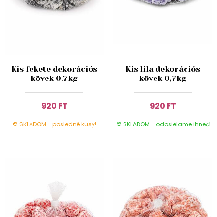
Kis fekete dekorációs
Kis lila dekorációs
kövek 0,7kg
kövek 0,7kg
920 FT
920 FT
SKLADOM - posledné kusy!
SKLADOM - odosielame ihneď