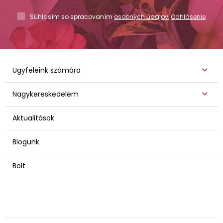
Súhlasím so spracovaním
osobných údajov
,
Odhlásenie
Ügyfeleink számára
Nagykereskedelem
Aktualitások
Blogunk
Bolt