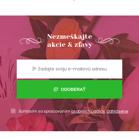
Nezmeškajte
akcie & zľavy
ODOBERAŤ
Súhlasím so spracovaním
osobných údajov
,
Odhlásenie