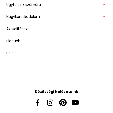
Ügyfeleink számára
Nagykereskedelem
Aktualitások
Blogunk
Bolt
Közösségi hálózataink