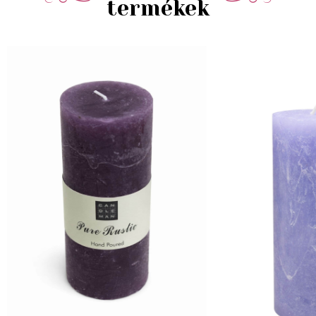
termékek