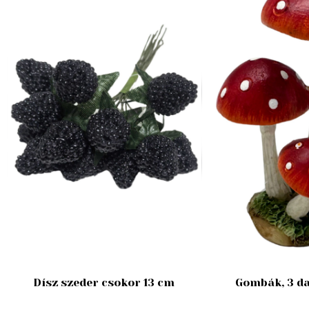
Dísz szeder csokor 13 cm
Gombák, 3 da