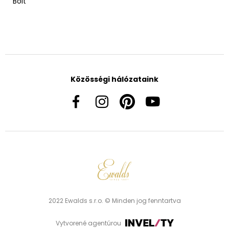
Bolt
Közösségi hálózataink
2022 Ewalds s.r.o. © Minden jog fenntartva
Vytvorené agentúrou