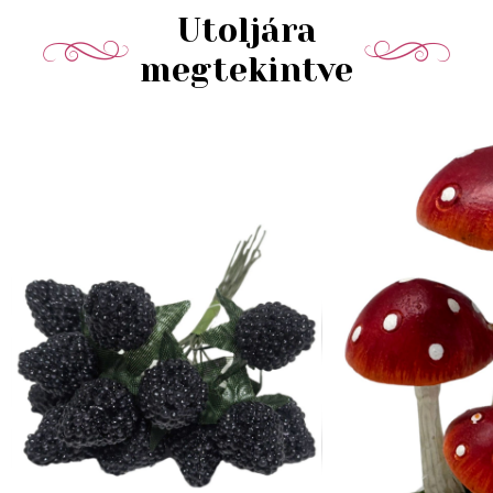
Utoljára
megtekintve