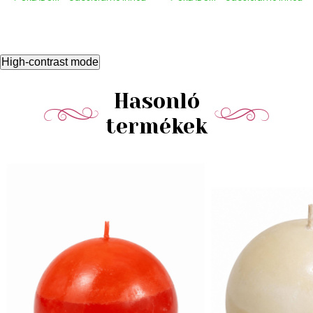
High-contrast mode
Hasonló
termékek