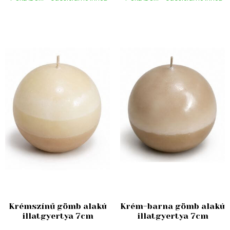
Krémszínű gömb alakú
Krém-barna gömb alakú
illatgyertya 7cm
illatgyertya 7cm