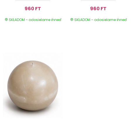
960 FT
960 FT
SKLADOM - odosielame ihneď
SKLADOM - odosielame ihneď