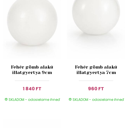
Fehér gömb alakú
Fehér gömb alakú
illatgyertya 9cm
illatgyertya 7cm
1 840 FT
960 FT
SKLADOM - odosielame ihneď
SKLADOM - odosielame ihneď