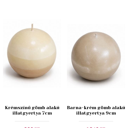
Krémszínű gömb alakú
Barna-krém gömb alakú
illatgyertya 7cm
illatgyertya 9cm