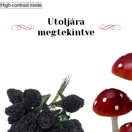
High-contrast mode
Utoljára
megtekintve