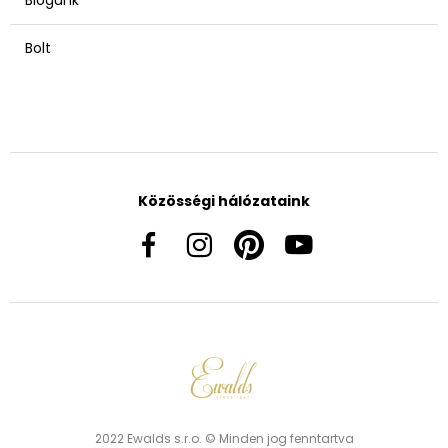
Bolt
Közösségi hálózataink
2022 Ewalds s.r.o. © Minden jog fenntartva