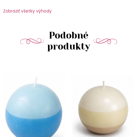
Zobraziť všetky výhody
Podobné
produkty