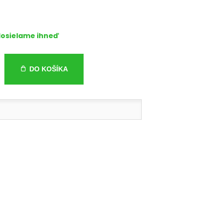
osielame ihneď
DO KOŠÍKA