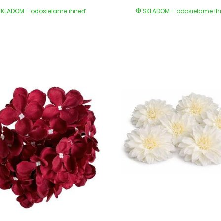
KLADOM - odosielame ihneď
SKLADOM - odosielame i