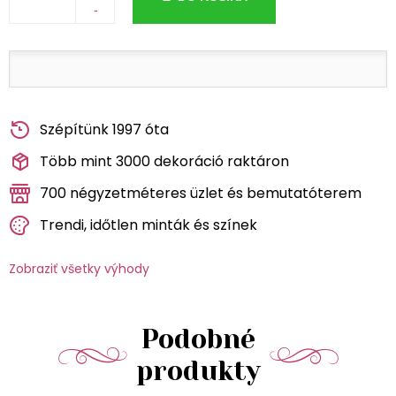
-
Szépítünk 1997 óta
Több mint 3000 dekoráció raktáron
700 négyzetméteres üzlet és bemutatóterem
Trendi, időtlen minták és színek
Zobraziť všetky výhody
Podobné
produkty