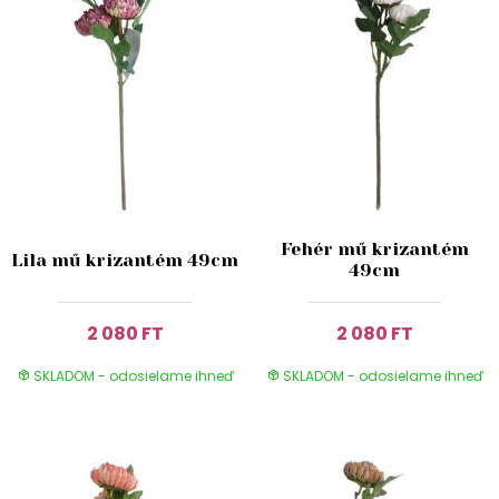
Fehér mű krizantém
Lila mű krizantém 49cm
49cm
2 080 FT
2 080 FT
SKLADOM - odosielame ihneď
SKLADOM - odosielame ihneď