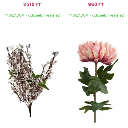
3 310 FT
960 FT
SKLADOM - odosielame ihneď
SKLADOM - odosielame ihneď