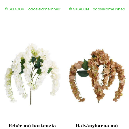
SKLADOM - odosielame ihneď
SKLADOM - odosielame ihneď
Fehér mű hortenzia
Halványbarna mű