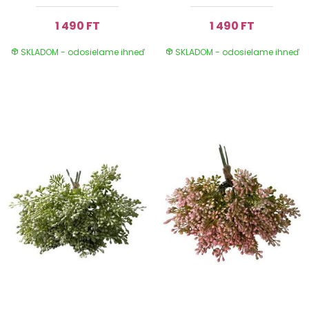
1 490 FT
1 490 FT
SKLADOM - odosielame ihneď
SKLADOM - odosielame ihneď