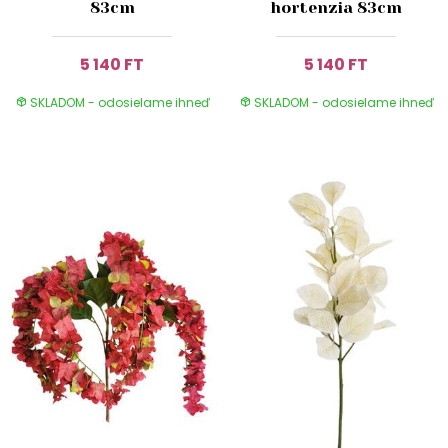
83cm
hortenzia 83cm
5 140 FT
5 140 FT
SKLADOM - odosielame ihneď
SKLADOM - odosielame ihneď