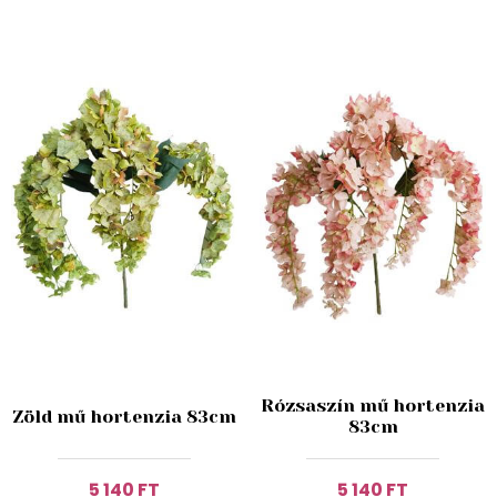
Rózsaszín mű hortenzia
Zöld mű hortenzia 83cm
83cm
5 140 FT
5 140 FT