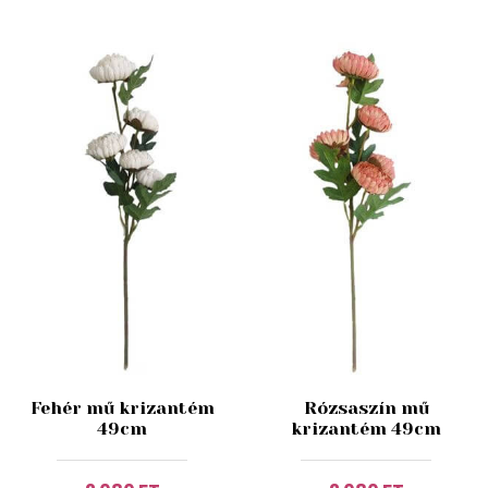
Fehér mű krizantém
Rózsaszín mű
49cm
krizantém 49cm