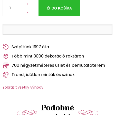
+
DO KOŠÍKA
-
Szépítünk 1997 óta
Több mint 3000 dekoráció raktáron
700 négyzetméteres üzlet és bemutatóterem
Trendi, időtlen minták és színek
Zobraziť všetky výhody
Podobné