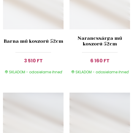
Narancssárga mű
Barna mű koszorú 52cm
koszorú 52cm
3 510 FT
6 160 FT
SKLADOM - odosielame ihneď
SKLADOM - odosielame ihneď