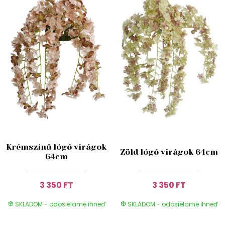
Krémszínű lógó virágok
Zöld lógó virágok 64cm
64cm
3 350 FT
3 350 FT
SKLADOM - odosielame ihneď
SKLADOM - odosielame ihneď