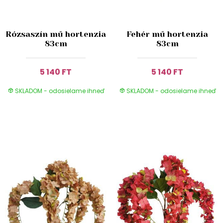
Rózsaszín mű hortenzia
Fehér mű hortenzia
83cm
83cm
5 140 FT
5 140 FT
SKLADOM - odosielame ihneď
SKLADOM - odosielame ihneď