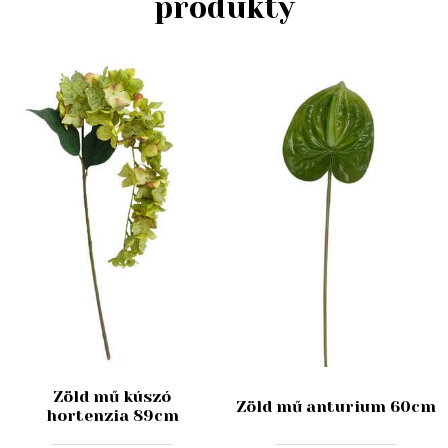
produkty
Zöld mű kúszó
Zöld mű anturium 60cm
hortenzia 89cm