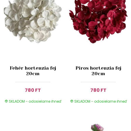
Fehér hortenzia fej
Piros hortenzia fej
20cm
20cm
780 FT
780 FT
SKLADOM - odosielame ihneď
SKLADOM - odosielame ihneď