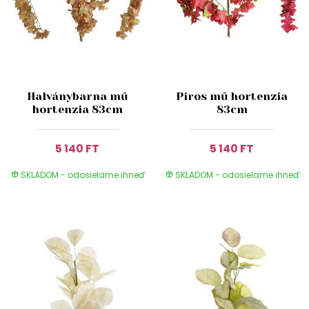
Halványbarna mű
Piros mű hortenzia
hortenzia 83cm
83cm
5 140 FT
5 140 FT
SKLADOM - odosielame ihneď
SKLADOM - odosielame ihneď