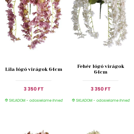
Fehér lógó virágok
Lila lógó virágok 64cm
64cm
3 350 FT
3 350 FT
SKLADOM - odosielame ihneď
SKLADOM - odosielame ihneď