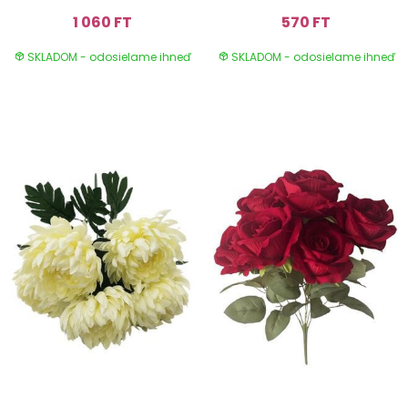
1 060 FT
570 FT
SKLADOM - odosielame ihneď
SKLADOM - odosielame ihneď