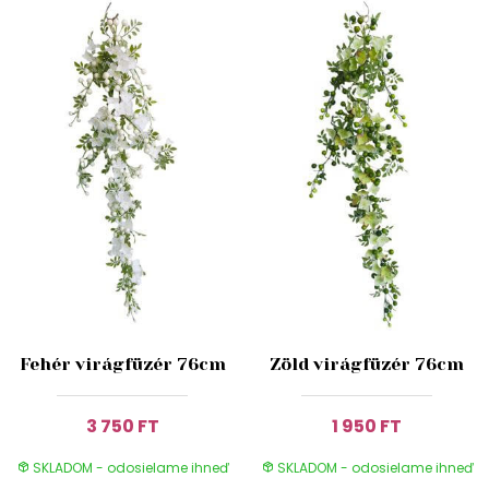
Fehér virágfüzér 76cm
Zöld virágfüzér 76cm
3 750 FT
1 950 FT
SKLADOM - odosielame ihneď
SKLADOM - odosielame ihneď