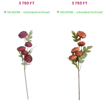
3 750 FT
3 750 FT
SKLADOM - odosielame ihneď
SKLADOM - odosielame ihneď