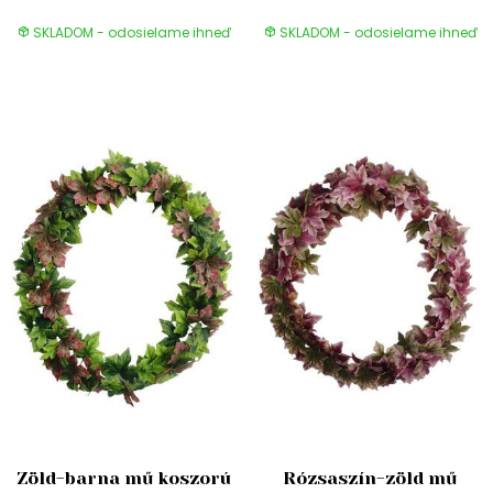
SKLADOM - odosielame ihneď
SKLADOM - odosielame ihneď
Zöld-barna mű koszorú
Rózsaszín-zöld mű