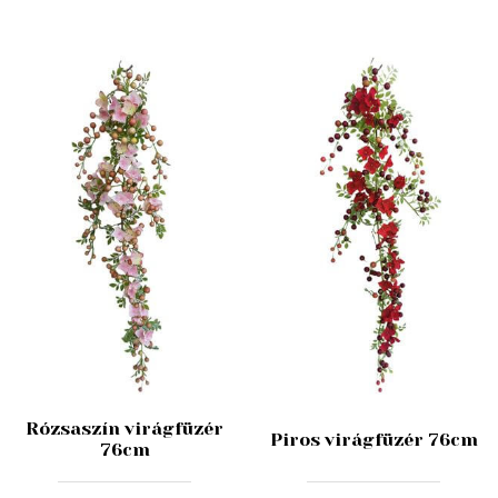
Rózsaszín virágfüzér
Piros virágfüzér 76cm
76cm