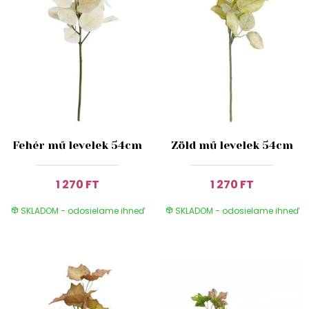
Fehér mű levelek 54cm
Zöld mű levelek 54cm
1 270 FT
1 270 FT
SKLADOM - odosielame ihneď
SKLADOM - odosielame ihneď