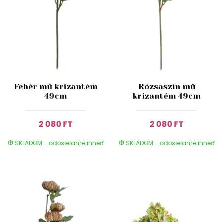
Fehér mű krizantém
Rózsaszín mű
49cm
krizantém 49cm
2 080 FT
2 080 FT
SKLADOM - odosielame ihneď
SKLADOM - odosielame ihneď