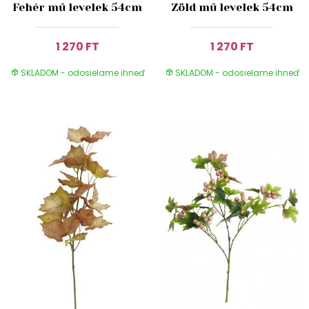
Fehér mű levelek 54cm
Zöld mű levelek 54cm
1 270 FT
1 270 FT
SKLADOM - odosielame ihneď
SKLADOM - odosielame ihneď