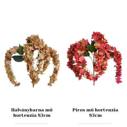
Halványbarna mű
Piros mű hortenzia
hortenzia 83cm
83cm