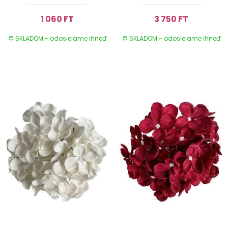
1 060 FT
3 750 FT
SKLADOM - odosielame ihneď
SKLADOM - odosielame ihneď