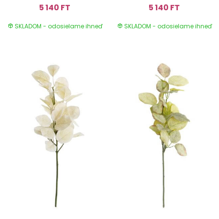
5 140 FT
5 140 FT
SKLADOM - odosielame ihneď
SKLADOM - odosielame ihneď