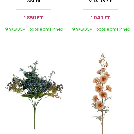
35cm
MIX 38cm
1 850 FT
1 040 FT
SKLADOM - odosielame ihneď
SKLADOM - odosielame ihneď