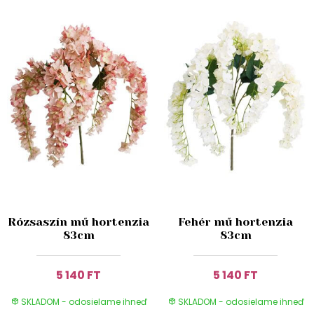
Rózsaszín mű hortenzia
Fehér mű hortenzia
83cm
83cm
5 140 FT
5 140 FT
SKLADOM - odosielame ihneď
SKLADOM - odosielame ihneď