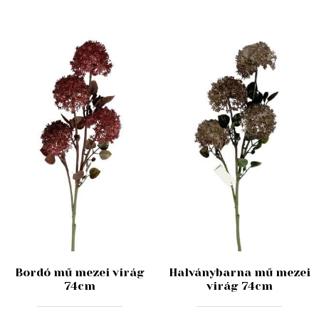
Bordó mű mezei virág
Halványbarna mű mezei
74cm
virág 74cm