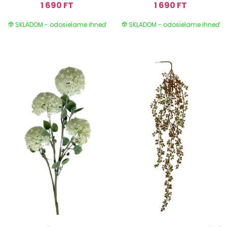
1 690 FT
1 690 FT
SKLADOM - odosielame ihneď
SKLADOM - odosielame ihneď