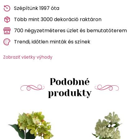
Szépítünk 1997 óta
Több mint 3000 dekoráció raktáron
700 négyzetméteres üzlet és bemutatóterem
Trendi, időtlen minták és színek
Zobraziť všetky výhody
Podobné
produkty