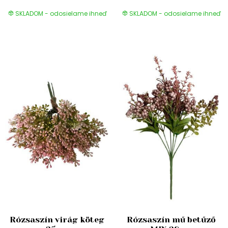
SKLADOM - odosielame ihneď
SKLADOM - odosielame ihneď
Rózsaszín virág köteg
Rózsaszín mű betűző