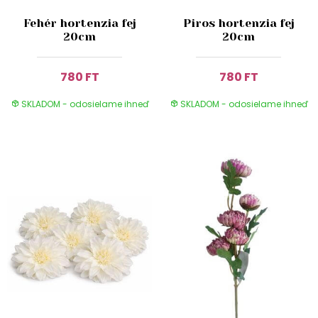
Fehér hortenzia fej
Piros hortenzia fej
20cm
20cm
780 FT
780 FT
SKLADOM - odosielame ihneď
SKLADOM - odosielame ihneď